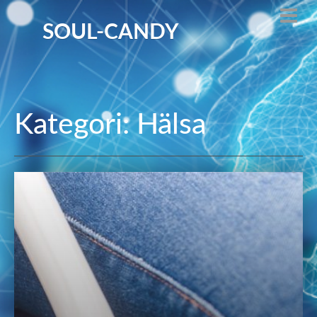
SOUL-CANDY
Kategori: Hälsa