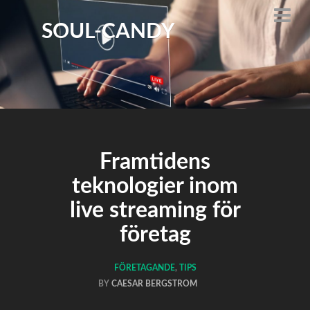
SOUL-CANDY
Framtidens
teknologier inom
live streaming för
företag
FÖRETAGANDE
,
TIPS
BY
CAESAR BERGSTROM